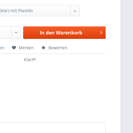
In den
Warenkorb
hen
Merken
Bewerten
KlarPl