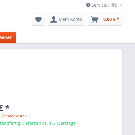
Service/Hilfe
Mein Konto
0,00 € *
mwear
€ *
l. Versandkosten
sandfertig, Lieferzeit ca. 1-3 Werktage