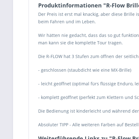
Produktinformationen "R-Flow Brill
Der Preis ist erst mal knackig, aber diese Brill
beim Fahren und im Leben.
Wir hätten nie gedacht, dass das so gut funktio
man kann sie die komplette Tour tragen.
Die R-FLOW hat 3 Stufen zum öffnen der seitlic
- geschlossen (staubdicht wie eine MX-Brille)
- leicht geöffnet (optimal fürs flüssige Enduro, le
- komplett geöffnet (perfekt zum Klettern und Sch
Die Bedienung ist kinderleicht und während der F
Absoluter TIPP - Alle weiteren Farben auf Bestel
Weiterführende Links zu "R-Flow Bri