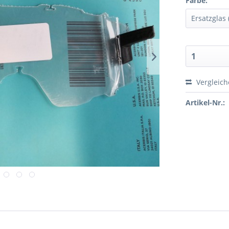
Farbe:
Vergleic
Artikel-Nr.: