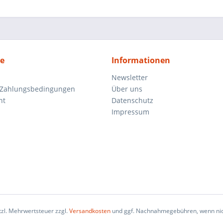
ce
Informationen
Newsletter
 Zahlungsbedingungen
Über uns
ht
Datenschutz
Impressum
etzl. Mehrwertsteuer zzgl.
Versandkosten
und ggf. Nachnahmegebühren, wenn nic