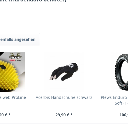
enfalls angesehen
nelweb ProLine
Acerbis Handschuhe schwarz
Plews Enduro 
Soft) 
90 € *
29,90 € *
106,