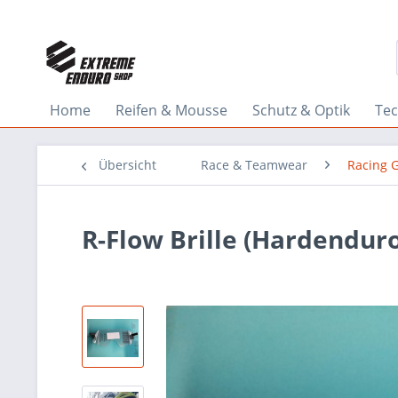
Home
Reifen & Mousse
Schutz & Optik
Tec
Übersicht
Race & Teamwear
Racing 
R-Flow Brille (Hardenduro