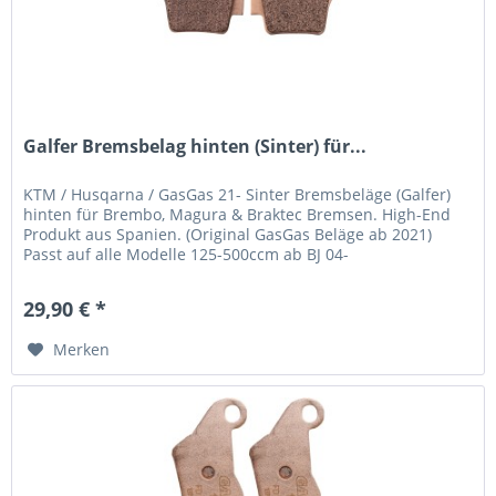
Galfer Bremsbelag hinten (Sinter) für...
KTM / Husqarna / GasGas 21- Sinter Bremsbeläge (Galfer)
hinten für Brembo, Magura & Braktec Bremsen. High-End
Produkt aus Spanien. (Original GasGas Beläge ab 2021)
Passt auf alle Modelle 125-500ccm ab BJ 04-
29,90 € *
Merken