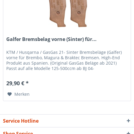
Galfer Bremsbelag vorne (Sinter) für...
KTM / Husqarna / GasGas 21- Sinter Bremsbeläge (Galfer)
vorne für Brembo, Magura & Braktec Bremsen. High-End
Produkt aus Spanien. (Original GasGas Beläge ab 2021)
Passt auf alle Modelle 125-500ccm ab BJ 04-
29,90 € *
Merken
Service Hotline
Shop Service