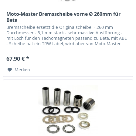
Moto-Master Bremsscheibe vorne Ø 260mm für
Beta
Bremsscheibe ersetzt die Originalscheibe. - 260 mm
Durchmesser - 3,1 mm stark - sehr massive Ausführung -
mit Loch für den Tachomagneten passend zu Beta, mit ABE
- Scheibe hat ein TRW Label, wird aber von Moto-Master
bzw ZF hergestellt
67,90 € *
Merken