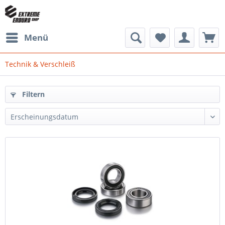
Menü
Technik & Verschleiß
Filtern