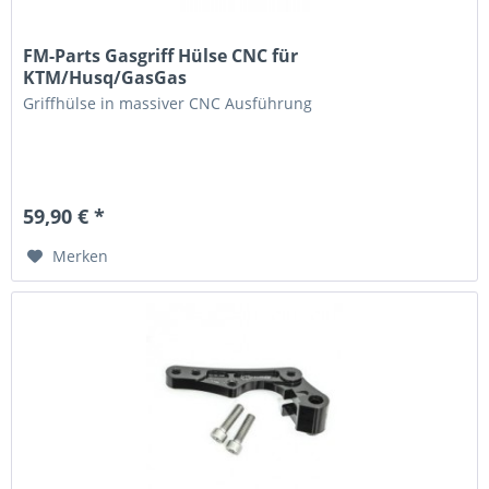
FM-Parts Gasgriff Hülse CNC für
KTM/Husq/GasGas
Griffhülse in massiver CNC Ausführung
59,90 € *
Merken