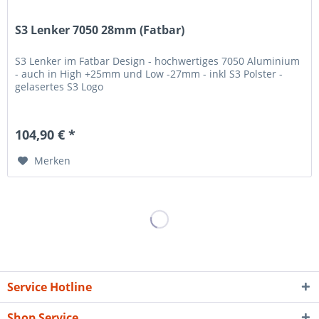
S3 Lenker 7050 28mm (Fatbar)
S3 Lenker im Fatbar Design - hochwertiges 7050 Aluminium
- auch in High +25mm und Low -27mm - inkl S3 Polster -
gelasertes S3 Logo
104,90 € *
Merken
Service Hotline
Shop Service