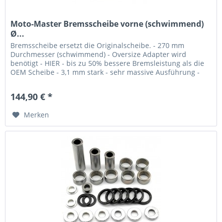
Moto-Master Bremsscheibe vorne (schwimmend)
Ø...
Bremsscheibe ersetzt die Originalscheibe. - 270 mm
Durchmesser (schwimmend) - Oversize Adapter wird
benötigt - HIER - bis zu 50% bessere Bremsleistung als die
OEM Scheibe - 3,1 mm stark - sehr massive Ausführung -
mit Loch für den...
144,90 € *
Merken