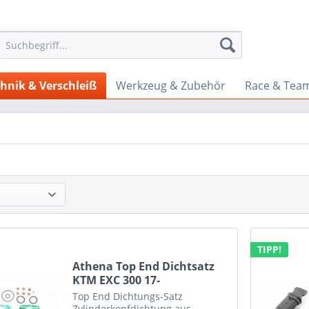
hnik & Verschleiß
Werkzeug & Zubehör
Race & Tea
TIPP!
Athena Top End Dichtsatz
KTM EXC 300 17-
Top End Dichtungs-Satz
Zylinderkopfdichtung aus