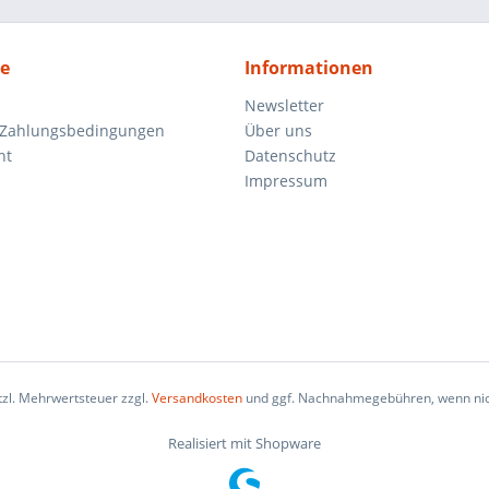
ce
Informationen
Newsletter
 Zahlungsbedingungen
Über uns
ht
Datenschutz
Impressum
etzl. Mehrwertsteuer zzgl.
Versandkosten
und ggf. Nachnahmegebühren, wenn nic
Realisiert mit Shopware