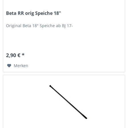
Beta RR orig Speiche 18"
Original Beta 18" Speiche ab BJ 17-
2,90 € *
Merken