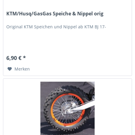
KTM/Husq/GasGas Speiche & Nippel orig
Original KTM Speichen und Nippel ab KTM BJ 17-
6,90 € *
Merken