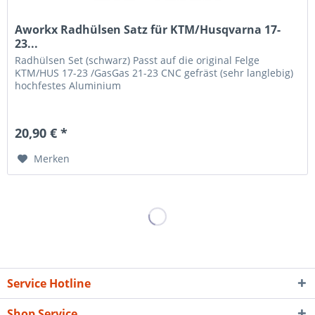
Aworkx Radhülsen Satz für KTM/Husqvarna 17-
23...
Radhülsen Set (schwarz) Passt auf die original Felge
KTM/HUS 17-23 /GasGas 21-23 CNC gefräst (sehr langlebig)
hochfestes Aluminium
20,90 € *
Merken
Service Hotline
Shop Service