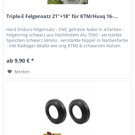
Triple-E Felgensatz 21"+18" für KTM/Husq 16-...
Hard Enduro Felgensatz - CNC gefräste Nabe in 4 Farben -
Felgenring schwarz aus hochfestem Alu 7050 - verstärkte
Speichen schwarz (4mm) - verstärkte Nippel in Narbenfarbe
- inkl Radlager (Maße wie orig KTM) & schwarzen Hülsen
(22mm vorne...
ab 9,90 € *
Merken