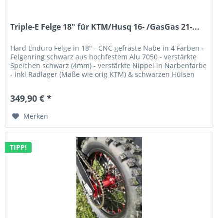
Triple-E Felge 18" für KTM/Husq 16- /GasGas 21-...
Hard Enduro Felge in 18" - CNC gefräste Nabe in 4 Farben -
Felgenring schwarz aus hochfestem Alu 7050 - verstärkte
Speichen schwarz (4mm) - verstärkte Nippel in Narbenfarbe
- inkl Radlager (Maße wie orig KTM) & schwarzen Hülsen
(20mm...
349,90 € *
Merken
TIPP!