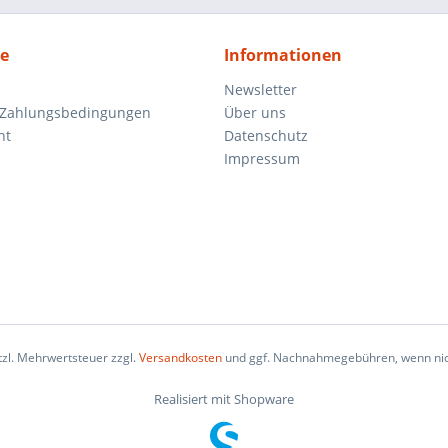
ce
Informationen
Newsletter
 Zahlungsbedingungen
Über uns
ht
Datenschutz
Impressum
etzl. Mehrwertsteuer zzgl.
Versandkosten
und ggf. Nachnahmegebühren, wenn nic
Realisiert mit Shopware