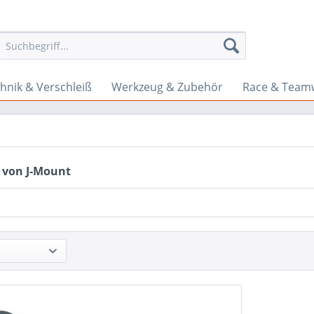
hnik & Verschleiß
Werkzeug & Zubehör
Race & Team
 von J-Mount