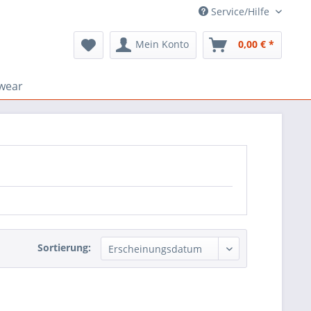
Service/Hilfe
Mein Konto
0,00 € *
wear
Sortierung: