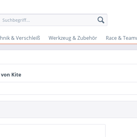
hnik & Verschleiß
Werkzeug & Zubehör
Race & Team
 von Kite