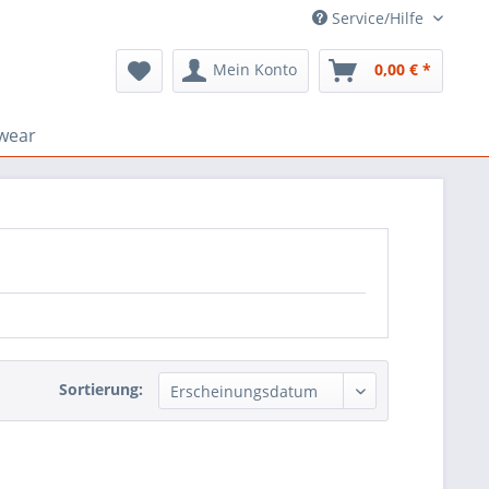
Service/Hilfe
Mein Konto
0,00 € *
wear
Sortierung: