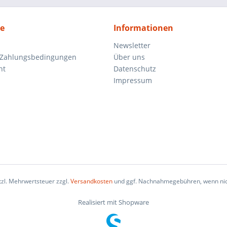
ce
Informationen
Newsletter
 Zahlungsbedingungen
Über uns
ht
Datenschutz
Impressum
etzl. Mehrwertsteuer zzgl.
Versandkosten
und ggf. Nachnahmegebühren, wenn nic
Realisiert mit Shopware