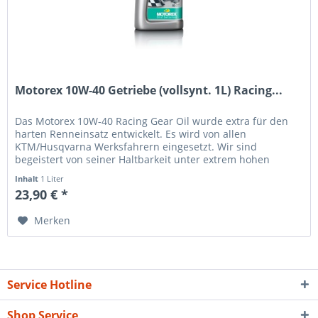
Motorex 10W-40 Getriebe (vollsynt. 1L) Racing...
Das Motorex 10W-40 Racing Gear Oil wurde extra für den
harten Renneinsatz entwickelt. Es wird von allen
KTM/Husqvarna Werksfahrern eingesetzt. Wir sind
begeistert von seiner Haltbarkeit unter extrem hohen
Temperaturen. Im 2- Takter ist...
Inhalt
1 Liter
23,90 € *
Merken
Service Hotline
Shop Service