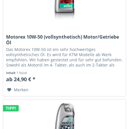
Motorex 10W-50 (vollsynthetisch) Motor/Getriebe
Öl
Das Motorex 10W-50 ist ein sehr hochwertiges
vollsynthetisches Öl. Es wird für KTM Modelle ab Werk
empfohlen. Wir haben gestestet und für sehr gut befunden.
Sowohl als Motoröl im 4- Takter, als auch im 2-Takter als
reines Getrieböl...
Inhalt
1 Stück
ab 24,90 € *
Merken
TIPP!