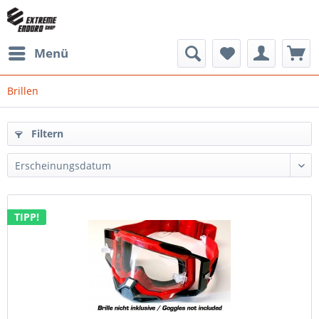
Menü
Brillen
Filtern
TIPP!