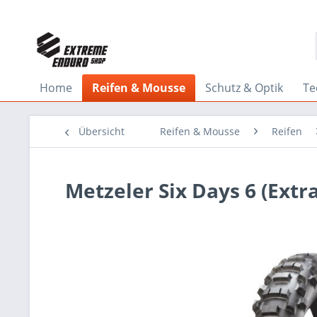
Home
Reifen & Mousse
Schutz & Optik
Te
Übersicht
Reifen & Mousse
Reifen
Metzeler Six Days 6 (Extra