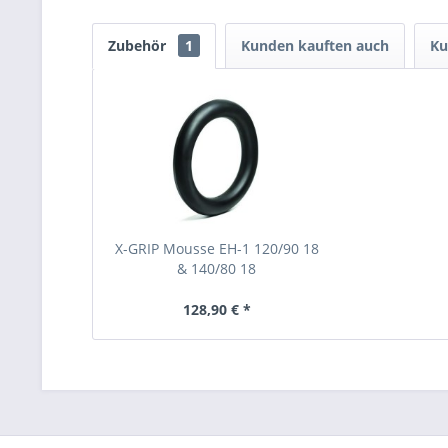
Zubehör
1
Kunden kauften auch
Ku
X-GRIP Mousse EH-1 120/90 18
& 140/80 18
128,90 € *