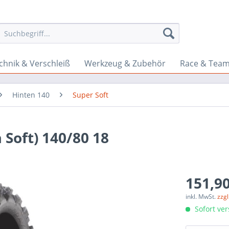
chnik & Verschleiß
Werkzeug & Zubehör
Race & Tea
Hinten 140
Super Soft
 Soft) 140/80 18
151,90
inkl. MwSt.
zzg
Sofort ver