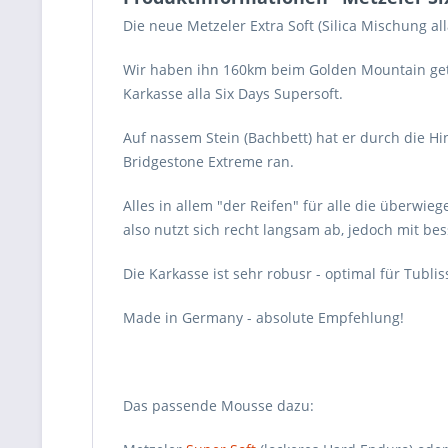
Die neue Metzeler Extra Soft (Silica Mischung all
Wir haben ihn 160km beim Golden Mountain gete
Karkasse alla Six Days Supersoft.
Auf nassem Stein (Bachbett) hat er durch die H
Bridgestone Extreme ran.
Alles in allem "der Reifen" für alle die überwie
also nutzt sich recht langsam ab, jedoch mit be
Die Karkasse ist sehr robusr - optimal für Tublis
Made in Germany - absolute Empfehlung!
Das passende Mousse dazu: