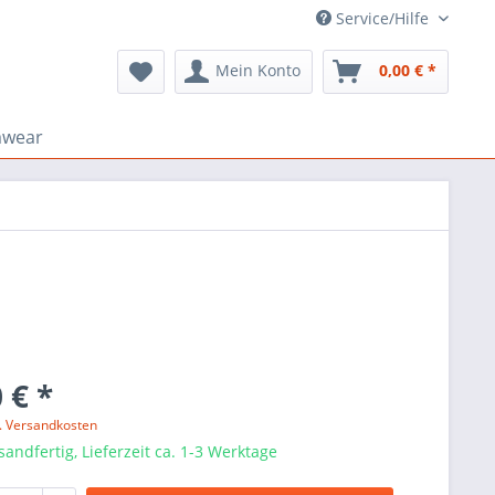
Service/Hilfe
Mein Konto
0,00 € *
mwear
 € *
l. Versandkosten
sandfertig, Lieferzeit ca. 1-3 Werktage