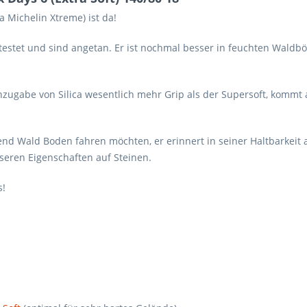
a Michelin Xtreme) ist da!
stet und sind angetan. Er ist nochmal besser in feuchten Waldb
inzugabe von Silica wesentlich mehr Grip als der Supersoft, kommt
gend Wald Boden fahren möchten, er erinnert in seiner Haltbarkeit a
sseren Eigenschaften auf Steinen.
s!