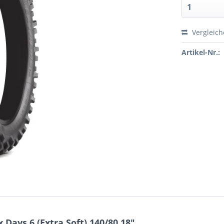
Vergleic
Artikel-Nr.:
Days 6 (Extra Soft) 140/80 18"