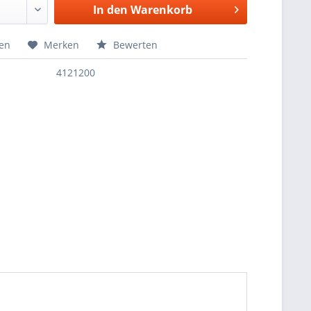
In den
Warenkorb
hen
Merken
Bewerten
4121200