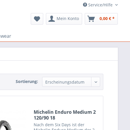
Service/Hilfe
Mein Konto
0,00 € *
mwear
Sortierung:
Michelin Enduro Medium 2
120/90 18
Nach dem Six Days ist der
Michelin Enduro Medium der 2.