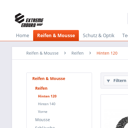
Home
Reifen & Mousse
Schutz & Optik
Te
Reifen & Mousse
Reifen
Hinten 120
Reifen & Mousse
Filtern
Reifen
Hinten 120
Hinten 140
Vorne
Mousse
Schläuche