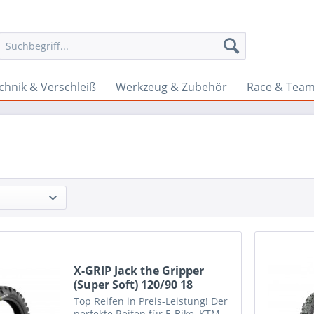
chnik & Verschleiß
Werkzeug & Zubehör
Race & Tea
X-GRIP Jack the Gripper
(Super Soft) 120/90 18
Top Reifen in Preis-Leistung! Der
perfekte Reifen für E-Bike, KTM