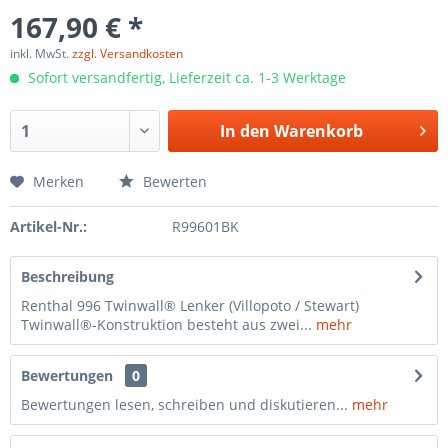
167,90 € *
inkl. MwSt.
zzgl. Versandkosten
Sofort versandfertig, Lieferzeit ca. 1-3 Werktage
In den
Warenkorb
Merken
Bewerten
Artikel-Nr.:
R99601BK
Beschreibung
Renthal 996 Twinwall® Lenker (Villopoto / Stewart)
Twinwall®-Konstruktion besteht aus zwei...
mehr
Bewertungen
0
Bewertungen lesen, schreiben und diskutieren...
mehr