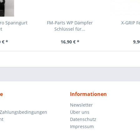
ro Spanngurt
FM-Parts WP Dämpfer
X-GRIP F
t
Schlüssel für...
 € *
16,90 € *
9,9
ce
Informationen
Newsletter
 Zahlungsbedingungen
Über uns
ht
Datenschutz
Impressum