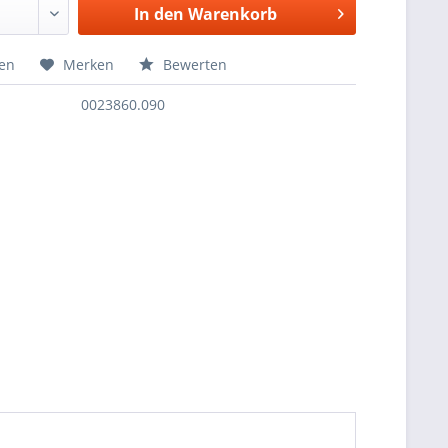
In den
Warenkorb
hen
Merken
Bewerten
0023860.090