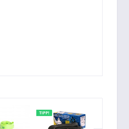
TIPP!