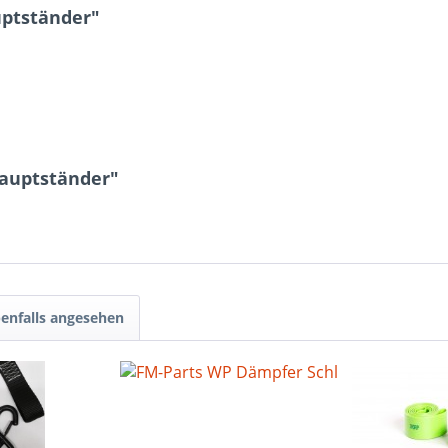
uptständer"
Hauptständer"
enfalls angesehen