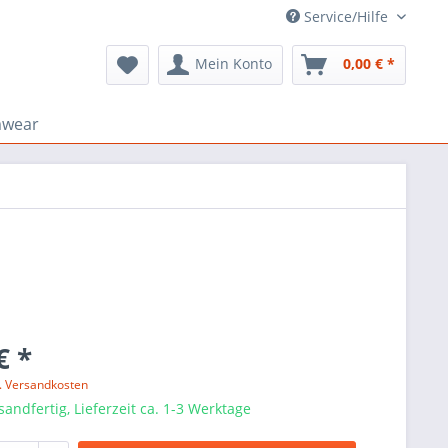
Service/Hilfe
Mein Konto
0,00 € *
mwear
€ *
l. Versandkosten
sandfertig, Lieferzeit ca. 1-3 Werktage