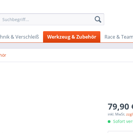
hnik & Verschleiß
Werkzeug & Zubehör
Race & Tea
hör
79,90 
inkl. MwSt.
zzg
Sofort ver