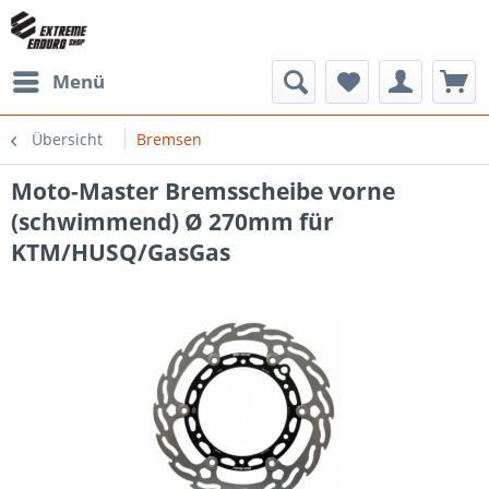
Menü
Übersicht
Bremsen
Moto-Master Bremsscheibe vorne
(schwimmend) Ø 270mm für
KTM/HUSQ/GasGas