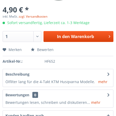
4,90 € *
inkl. MwSt.
zzgl. Versandkosten
Sofort versandfertig, Lieferzeit ca. 1-3 Werktage
In den
Warenkorb
Merken
Bewerten
Artikel-Nr.:
HF652
Beschreibung
Ölfilter lang für die 4-Takt KTM Husqvarna Modelle.
mehr
Bewertungen
0
Bewertungen lesen, schreiben und diskutieren...
mehr
Kunden kauften auch