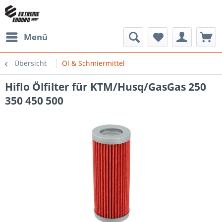
Menü
Übersicht
Öl & Schmiermittel
Hiflo Ölfilter für KTM/Husq/GasGas 250
350 450 500