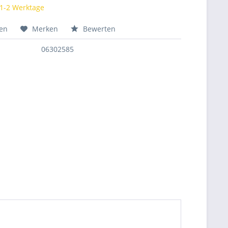
 1-2 Werktage
hen
Merken
Bewerten
06302585