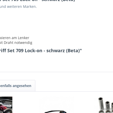
 und weiteren Marken.
ixieren am Lenker
it Draht notwendig
ff Set 709 Lock-on - schwarz (Beta)"
enfalls angesehen