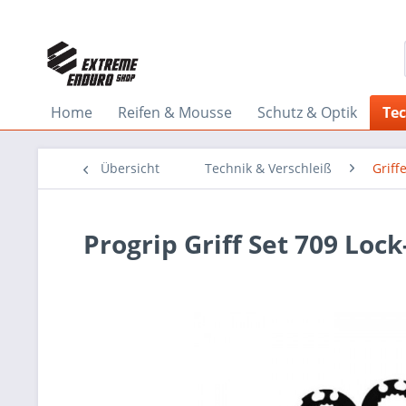
Home
Reifen & Mousse
Schutz & Optik
Tec
Übersicht
Technik & Verschleiß
Griff
Progrip Griff Set 709 Lock