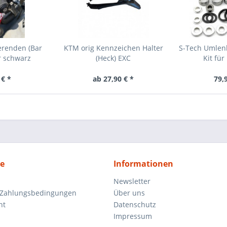
erenden (Bar
KTM orig Kennzeichen Halter
S-Tech Umlen
r schwarz
(Heck) EXC
Kit für
 € *
ab 27,90 € *
79,
ce
Informationen
Newsletter
 Zahlungsbedingungen
Über uns
ht
Datenschutz
Impressum