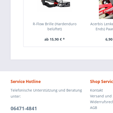
R-Flow Brille (Hardenduro
Acerbis Lenk
belüftet)
Ends) Paa
ab 15,90 € *
6,90
Service Hotline
Shop Servi
Telefonische Unterstützung und Beratung
Kontakt
Versand und
unter:
Widerrufsrec
06471-4841
AGB