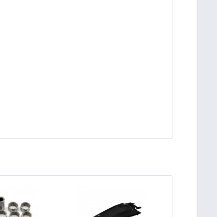
TIPP!