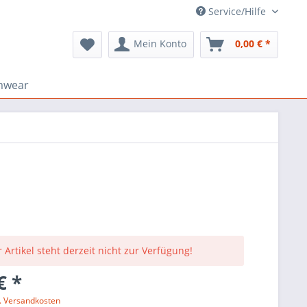
Service/Hilfe
Mein Konto
0,00 € *
mwear
 Artikel steht derzeit nicht zur Verfügung!
€ *
l. Versandkosten