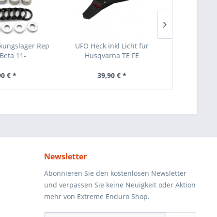
kungslager Rep
UFO Heck inkl Licht für
Plews Gran
 Beta 11-
Husqvarna TE FE
(Soft)
90 € *
39,90 € *
89
Newsletter
Abonnieren Sie den kostenlosen Newsletter
und verpassen Sie keine Neuigkeit oder Aktion
mehr von Extreme Enduro Shop.