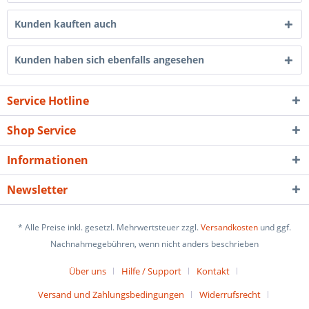
Kunden kauften auch
Kunden haben sich ebenfalls angesehen
Service Hotline
Shop Service
Informationen
Newsletter
* Alle Preise inkl. gesetzl. Mehrwertsteuer zzgl.
Versandkosten
und ggf.
Nachnahmegebühren, wenn nicht anders beschrieben
Über uns
Hilfe / Support
Kontakt
Versand und Zahlungsbedingungen
Widerrufsrecht