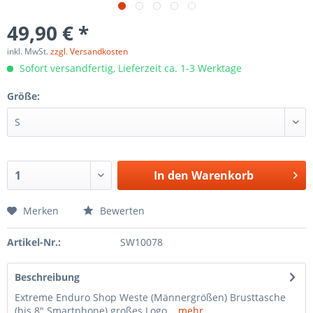
49,90 € *
inkl. MwSt.
zzgl. Versandkosten
Sofort versandfertig, Lieferzeit ca. 1-3 Werktage
Größe:
In den
Warenkorb
Merken
Bewerten
Artikel-Nr.:
SW10078
Beschreibung
Extreme Enduro Shop Weste (Männergrößen) Brusttasche
(bis 8" Smartphone) großes Logo...
mehr