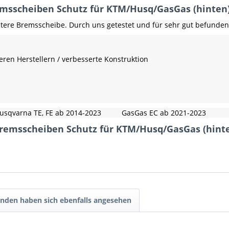
emsscheiben Schutz für KTM/Husq/GasGas (hinten
tere Bremsscheibe. Durch uns getestet und für sehr gut befunden
eren Herstellern / verbesserte Konstruktion
usqvarna TE, FE ab 2014-2023 GasGas EC ab 2021-2023
 Bremsscheiben Schutz für KTM/Husq/GasGas (hint
nden haben sich ebenfalls angesehen