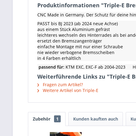
Produktinformationen "Triple-E Br
CNC Made in Germany. Der Schutz für deine hin
PASST bis BJ 2023 (ab 2024 neue Achse)
aus einem Stück Aluminium gefräst
leichteres wechseln des Hinterrades als bei and
ersetzt den Bremszangenträger
einfache Montage mit nur einer Schraube
nie wieder verbogene Bremsscheiben
in 4 Farben erhältlich
passend für:
KTM EXC, EXC-F ab 2004-2023 H
Weiterführende Links zu "Triple-E
Fragen zum Artikel?
Weitere Artikel von Triple-E
Zubehör
1
Kunden kauften auch
Ku