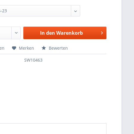
In den
Warenkorb
hen
Merken
Bewerten
SW10463