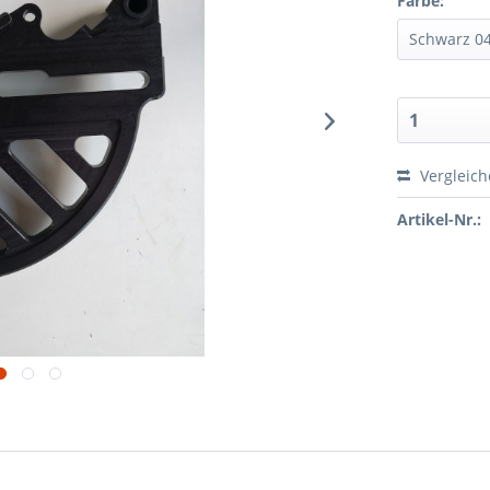
Farbe:
Vergleic
Artikel-Nr.: