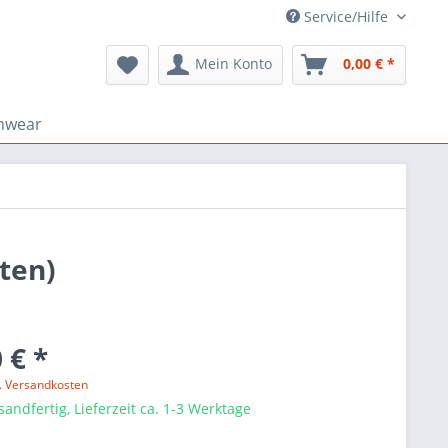
Service/Hilfe
Mein Konto
0,00 € *
mwear
ten)
 € *
l. Versandkosten
sandfertig, Lieferzeit ca. 1-3 Werktage