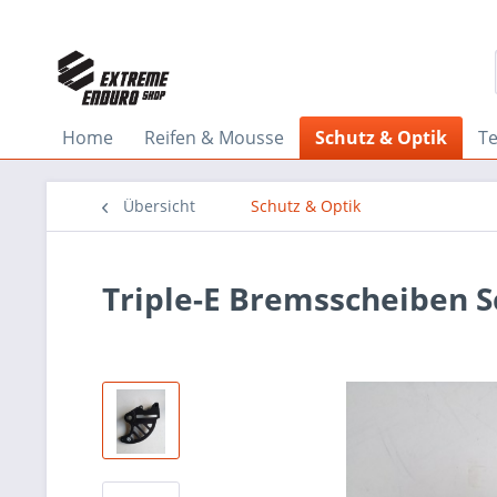
Home
Reifen & Mousse
Schutz & Optik
Te
Übersicht
Schutz & Optik
Triple-E Bremsscheiben S