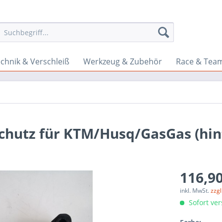
chnik & Verschleiß
Werkzeug & Zubehör
Race & Tea
chutz für KTM/Husq/GasGas (hin
116,90
inkl. MwSt.
zzg
Sofort ver