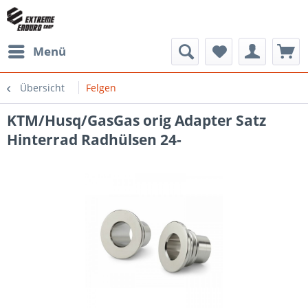
Menü
Übersicht
Felgen
KTM/Husq/GasGas orig Adapter Satz
Hinterrad Radhülsen 24-