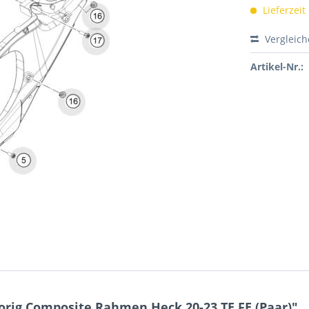
Lieferzeit
Vergleic
Artikel-Nr.:
rig Composite Rahmen Heck 20-23 TE FE (Paar)"