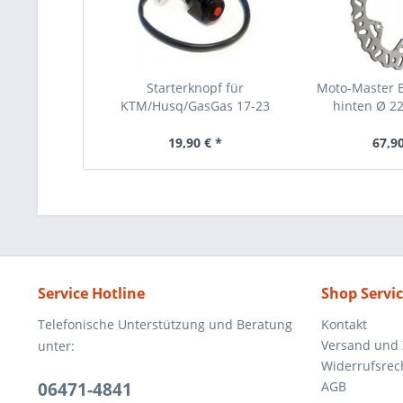
Starterknopf für
Moto-Master 
KTM/Husq/GasGas 17-23
hinten Ø 22
19,90 € *
67,90
Service Hotline
Shop Servi
Telefonische Unterstützung und Beratung
Kontakt
Versand und
unter:
Widerrufsrec
06471-4841
AGB