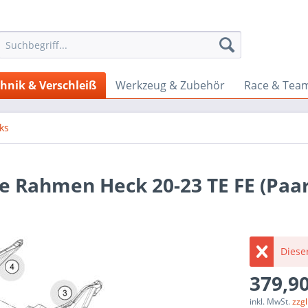
hnik & Verschleiß
Werkzeug & Zubehör
Race & Tea
iks
e Rahmen Heck 20-23 TE FE (Paar
Dieser
379,90
inkl. MwSt.
zzg