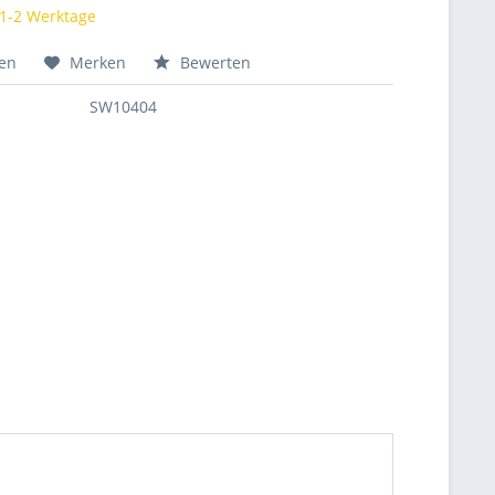
 1-2 Werktage
hen
Merken
Bewerten
SW10404