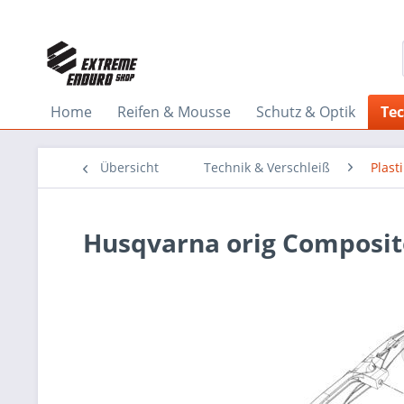
Home
Reifen & Mousse
Schutz & Optik
Tec
Übersicht
Technik & Verschleiß
Plast
Husqvarna orig Composit