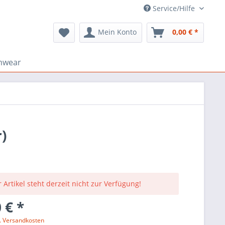
Service/Hilfe
Mein Konto
0,00 € *
mwear
)
 Artikel steht derzeit nicht zur Verfügung!
 € *
l. Versandkosten