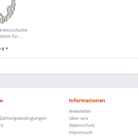
Bremsscheibe
0mm für...
 € *
ce
Informationen
Newsletter
 Zahlungsbedingungen
Über uns
ht
Datenschutz
Impressum