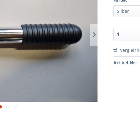
Farbe:
Vergleic
Artikel-Nr.: