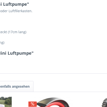
ni Luftpumpe"
oder Luftfilerkasten.
teckt (17cm lang)
ng)
Mini Luftpumpe"
enfalls angesehen