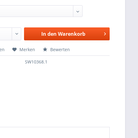
In den
Warenkorb
hen
Merken
Bewerten
SW10368.1