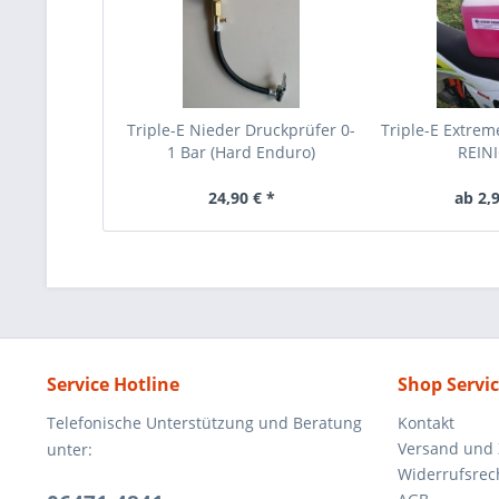
Triple-E Nieder Druckprüfer 0-
Triple-E Extrem
1 Bar (Hard Enduro)
REIN
24,90 € *
ab 2,9
Service Hotline
Shop Servi
Telefonische Unterstützung und Beratung
Kontakt
Versand und
unter:
Widerrufsrec