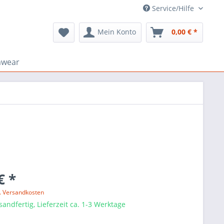
Service/Hilfe
Mein Konto
0,00 € *
mwear
€ *
l. Versandkosten
sandfertig, Lieferzeit ca. 1-3 Werktage