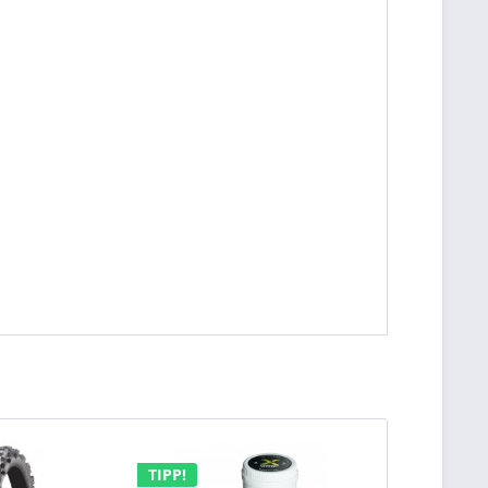
TIPP!