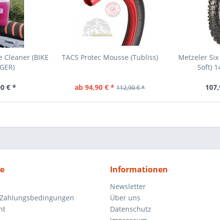
e Cleaner (BIKE
TACS Protec Mousse (Tubliss)
Metzeler Six
IGER)
Soft) 
0 € *
ab 94,90 € *
107,
112,90 € *
ce
Informationen
Newsletter
 Zahlungsbedingungen
Über uns
ht
Datenschutz