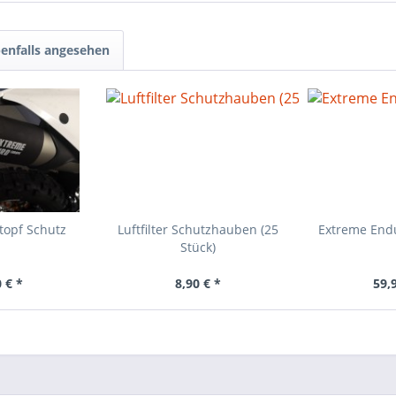
enfalls angesehen
topf Schutz
Luftfilter Schutzhauben (25
Extreme Endu
Stück)
 € *
8,90 € *
59,