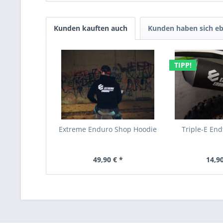
Kunden kauften auch
Kunden haben sich eb
TIPP!
Extreme Enduro Shop Hoodie
Triple-E End
49,90 € *
14,90