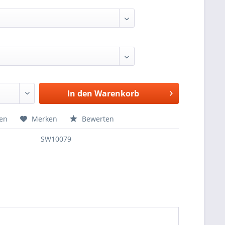
In den
Warenkorb
hen
Merken
Bewerten
SW10079