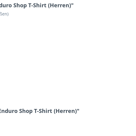
uro Shop T-Shirt (Herren)"
ßen)
nduro Shop T-Shirt (Herren)"