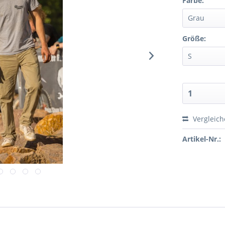
Farbe:
Größe:
Vergleic
Artikel-Nr.: