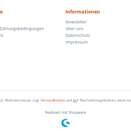
ce
Informationen
Newsletter
 Zahlungsbedingungen
Über uns
ht
Datenschutz
Impressum
etzl. Mehrwertsteuer zzgl.
Versandkosten
und ggf. Nachnahmegebühren, wenn nic
Realisiert mit Shopware