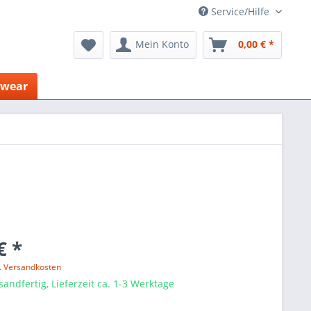
Service/Hilfe
Mein Konto
0,00 € *
mwear
€ *
l. Versandkosten
sandfertig, Lieferzeit ca. 1-3 Werktage