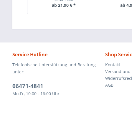
Inhalt
1 Liter
ab 21,90 € *
ab 4,9
Service Hotline
Shop Servi
Telefonische Unterstützung und Beratung
Kontakt
Versand und
unter:
Widerrufsrec
06471-4841
AGB
Mo-Fr, 10:00 - 16:00 Uhr