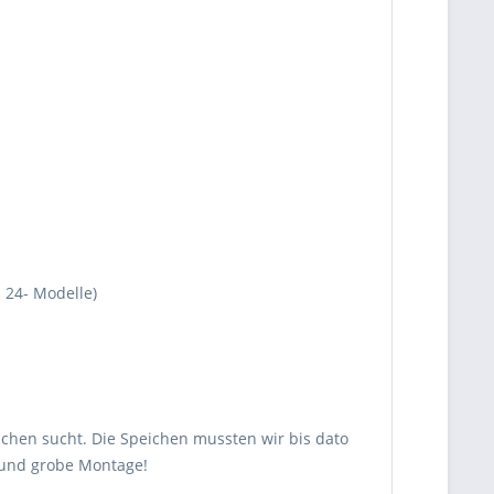
 24- Modelle)
ichen sucht. Die Speichen mussten wir bis dato
e und grobe Montage!