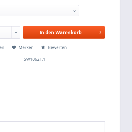
In den
Warenkorb
hen
Merken
Bewerten
SW10621.1