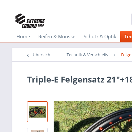
Home
Reifen & Mousse
Schutz & Optik
Tec
Übersicht
Technik & Verschleiß
Felge
Triple-E Felgensatz 21"+1