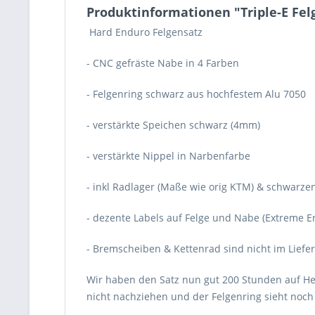
Produktinformationen "Triple-E Fel
Hard Enduro Felgensatz
- CNC gefräste Nabe in 4 Farben
- Felgenring schwarz aus hochfestem Alu 7050
- verstärkte Speichen schwarz (4mm)
- verstärkte Nippel in Narbenfarbe
- inkl Radlager (Maße wie orig KTM) & schwar
- dezente Labels auf Felge und Nabe (Extreme 
- Bremscheiben & Kettenrad sind nicht im Liefe
Wir haben den Satz nun gut 200 Stunden auf Her
nicht nachziehen und der Felgenring sieht noch