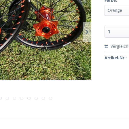
Farbe:
Vergleic
Artikel-Nr.: