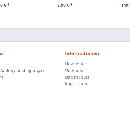
0 € *
8,90 € *
149,
ce
Informationen
Newsletter
 Zahlungsbedingungen
Über uns
ht
Datenschutz
Impressum