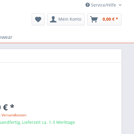
Service/Hilfe
Mein Konto
0,00 € *
mwear
 € *
l. Versandkosten
sandfertig, Lieferzeit ca. 1-3 Werktage